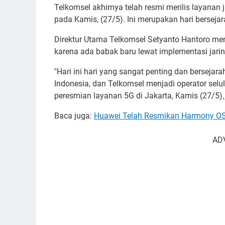
Telkomsel akhirnya telah resmi merilis layanan 
pada Kamis, (27/5). Ini merupakan hari bersejara
Direktur Utama Telkomsel Setyanto Hantoro me
karena ada babak baru lewat implementasi jarin
"Hari ini hari yang sangat penting dan bersejar
Indonesia, dan Telkomsel menjadi operator selu
peresmian layanan 5G di Jakarta, Kamis (27/5)
.
Baca juga:
Huawei Telah Resmikan Harmony O
AD