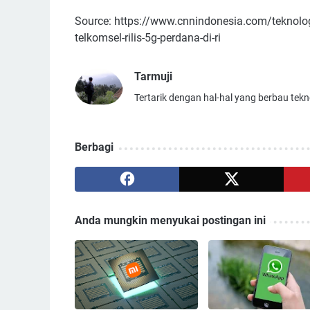
Source: https://www.cnnindonesia.com/teknol
telkomsel-rilis-5g-perdana-di-ri
Tarmuji
Tertarik dengan hal-hal yang berbau tekn
Berbagi
Anda mungkin menyukai postingan ini