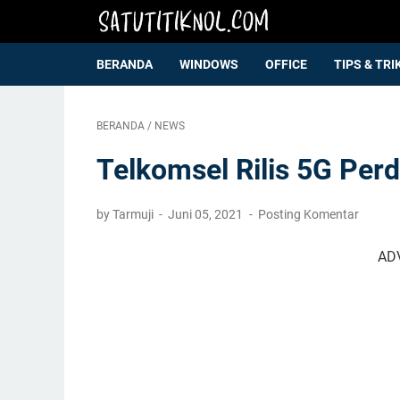
BERANDA
WINDOWS
OFFICE
TIPS & TRI
BERANDA
/
NEWS
Telkomsel Rilis 5G Perd
by Tarmuji
Juni 05, 2021
Posting Komentar
AD