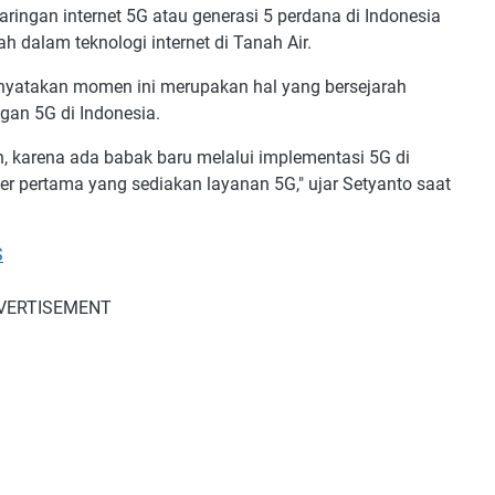
jaringan internet 5G atau generasi 5 perdana di Indonesia
h dalam teknologi internet di Tanah Air.
nyatakan momen ini merupakan hal yang bersejarah
gan 5G di Indonesia.
ah, karena ada babak baru melalui implementasi 5G di
ler pertama yang sediakan layanan 5G," ujar Setyanto saat
S
VERTISEMENT