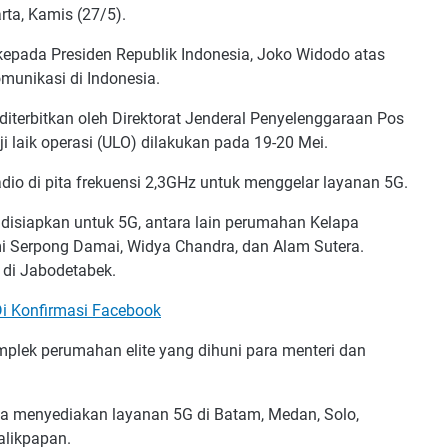
rta, Kamis (27/5).
 kepada Presiden Republik Indonesia, Joko Widodo atas
unikasi di Indonesia.
diterbitkan oleh Direktorat Jenderal Penyelenggaraan Pos
i laik operasi (ULO) dilakukan pada 19-20 Mei.
io di pita frekuensi 2,3GHz untuk menggelar layanan 5G.
disiapkan untuk 5G, antara lain perumahan Kelapa
mi Serpong Damai, Widya Chandra, dan Alam Sutera.
 di Jabodetabek.
i Konfirmasi Facebook
lek perumahan elite yang dihuni para menteri dan
na menyediakan layanan 5G di Batam, Medan, Solo,
alikpapan.