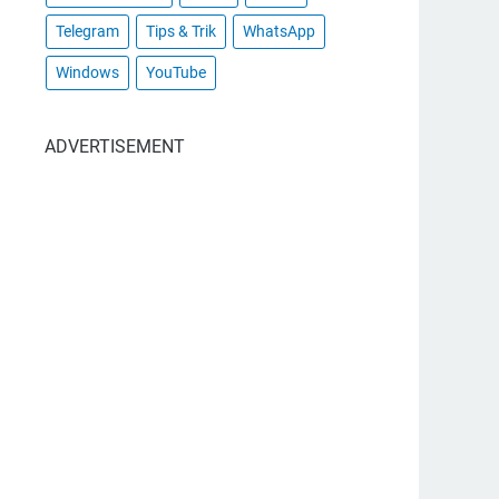
Telegram
Tips & Trik
WhatsApp
Windows
YouTube
ADVERTISEMENT