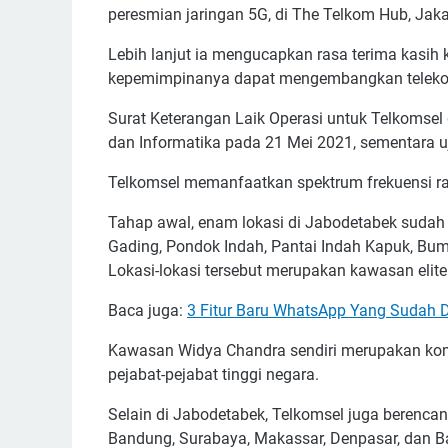
peresmian jaringan 5G, di The Telkom Hub, Jaka
Lebih lanjut ia mengucapkan rasa terima kasih
kepemimpinanya dapat mengembangkan telekom
Surat Keterangan Laik Operasi untuk Telkomsel 
dan Informatika pada 21 Mei 2021, sementara uj
Telkomsel memanfaatkan spektrum frekuensi rad
Tahap awal, enam lokasi di Jabodetabek sudah 
Gading, Pondok Indah, Pantai Indah Kapuk, Bu
Lokasi-lokasi tersebut merupakan kawasan elite
Baca juga:
3 Fitur Baru WhatsApp Yang Sudah D
Kawasan Widya Chandra sendiri merupakan komp
pejabat-pejabat tinggi negara.
Selain di Jabodetabek, Telkomsel juga berenca
Bandung, Surabaya, Makassar, Denpasar, dan B