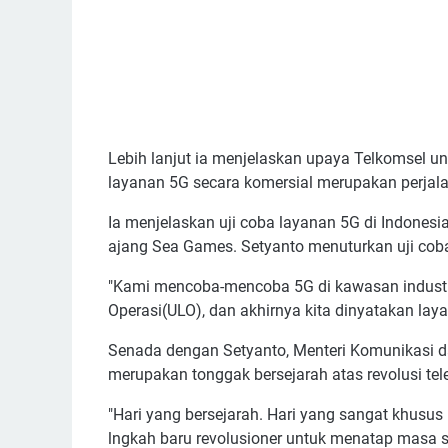
Lebih lanjut ia menjelaskan upaya Telkomsel 
layanan 5G secara komersial merupakan perjal
Ia menjelaskan uji coba layanan 5G di Indonesi
ajang Sea Games. Setyanto menuturkan uji coba 
"Kami mencoba-mencoba 5G di kawasan industr
Operasi(ULO), dan akhirnya kita dinyatakan layak
Senada dengan Setyanto, Menteri Komunikasi da
merupakan tonggak bersejarah atas revolusi tel
"Hari yang bersejarah. Hari yang sangat khusus 
lngkah baru revolusioner untuk menatap masa sep