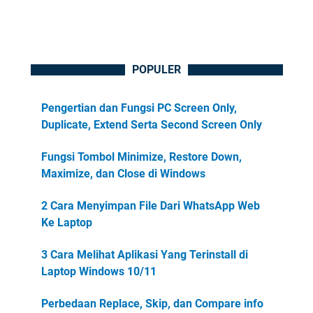
POPULER
Pengertian dan Fungsi PC Screen Only,
Duplicate, Extend Serta Second Screen Only
Fungsi Tombol Minimize, Restore Down,
Maximize, dan Close di Windows
2 Cara Menyimpan File Dari WhatsApp Web
Ke Laptop
3 Cara Melihat Aplikasi Yang Terinstall di
Laptop Windows 10/11
Perbedaan Replace, Skip, dan Compare info