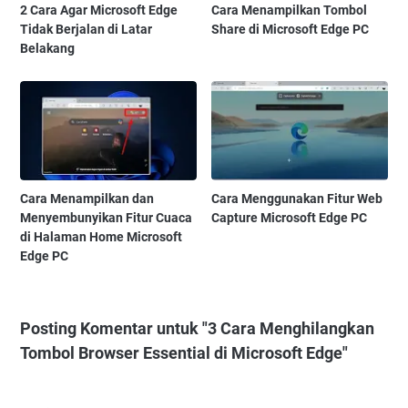
2 Cara Agar Microsoft Edge
Cara Menampilkan Tombol
Tidak Berjalan di Latar
Share di Microsoft Edge PC
Belakang
Cara Menampilkan dan
Cara Menggunakan Fitur Web
Menyembunyikan Fitur Cuaca
Capture Microsoft Edge PC
di Halaman Home Microsoft
Edge PC
Posting Komentar untuk "3 Cara Menghilangkan
Tombol Browser Essential di Microsoft Edge"