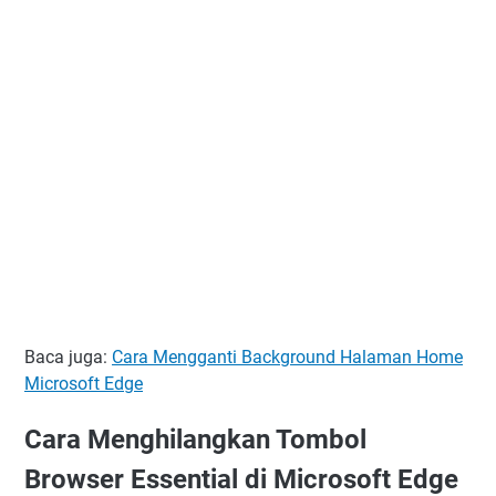
Baca juga:
Cara Mengganti Background Halaman Home
Microsoft Edge
Cara Menghilangkan Tombol
Browser Essential di Microsoft Edge