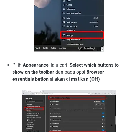
Pilih
Appearance
, lalu cari
Select which buttons to
show on the toolbar
dan pada opsi
Browser
essentials button
silakan di
matikan (Off)