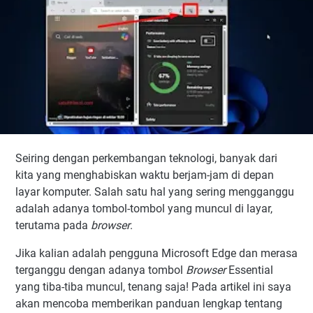
Seiring dengan perkembangan teknologi, banyak dari
kita yang menghabiskan waktu berjam-jam di depan
layar komputer. Salah satu hal yang sering mengganggu
adalah adanya tombol-tombol yang muncul di layar,
terutama pada
browser
.
Jika kalian adalah pengguna Microsoft Edge dan merasa
terganggu dengan adanya tombol
Browser
Essential
yang tiba-tiba muncul, tenang saja! Pada artikel ini saya
akan mencoba memberikan panduan lengkap tentang