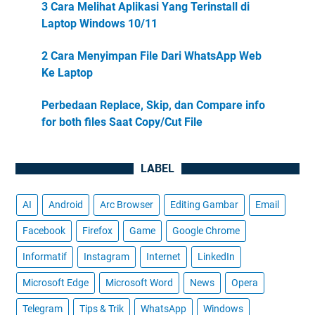
3 Cara Melihat Aplikasi Yang Terinstall di
Laptop Windows 10/11
2 Cara Menyimpan File Dari WhatsApp Web
Ke Laptop
Perbedaan Replace, Skip, dan Compare info
for both files Saat Copy/Cut File
LABEL
AI
Android
Arc Browser
Editing Gambar
Email
Facebook
Firefox
Game
Google Chrome
Informatif
Instagram
Internet
LinkedIn
Microsoft Edge
Microsoft Word
News
Opera
Telegram
Tips & Trik
WhatsApp
Windows