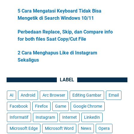
5 Cara Mengatasi Keyboard Tidak Bisa
Mengetik di Search Windows 10/11
Perbedaan Replace, Skip, dan Compare info
for both files Saat Copy/Cut File
2 Cara Menghapus Like di Instagram
Sekaligus
LABEL
AI
Android
Arc Browser
Editing Gambar
Email
Facebook
Firefox
Game
Google Chrome
Informatif
Instagram
Internet
LinkedIn
Microsoft Edge
Microsoft Word
News
Opera