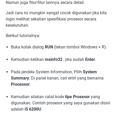
Namun juga fitur-fitur lainnya secara detail.
Jadi cara ini mungkin sangat cocok digunakan jika kita
ingin melihat sekalian spesifikasi prosesor secara
keseluruhan.
Berikut tutorialnya:
Buka kotak dialog
RUN
(tekan tombol Windows + R).
Kemudian ketikan
msinfo32
, jika sudah
Enter
.
Pada jendela System Information, Pilih
System
Summary
. Di panel kanan, cari entri yang bernama
Processor
.
Kemudian silakan catat kode
tipe Prosesor
yang
digunakan. Contoh prosesor yang saya gunakan disini
adalah
i5 6200U
.