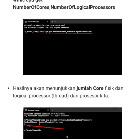
NumberOfCores,NumberOfLogicalProcessors
Hasilnya akan menunjukkan
jumlah Core
fisik dan
logical processor (thread) dari prosesor kita.