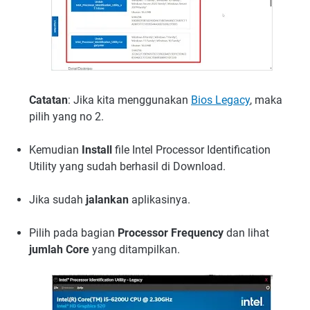
Catatan
: Jika kita menggunakan
Bios Legacy
, maka
pilih yang no 2.
Kemudian
Install
file Intel Processor Identification
Utility yang sudah berhasil di Download.
Jika sudah
jalankan
aplikasinya.
Pilih pada bagian
Processor Frequency
dan lihat
jumlah Core
yang ditampilkan.