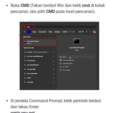
Buka
CMD
(Tekan tombol Win dan ketik
cmd
di kotak
pencarian, lalu pilih
CMD
pada hasil pencarian).
Di jendela Command Prompt, ketik perintah berikut
dan tekan Enter:
wmic cpu get