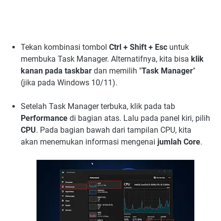
Tekan kombinasi tombol
Ctrl + Shift + Esc
untuk
membuka Task Manager. Alternatifnya, kita bisa
klik
kanan pada taskbar
dan memilih "
Task Manager
"
(jika pada Windows 10/11).
Setelah Task Manager terbuka, klik pada tab
Performance
di bagian atas. Lalu pada panel kiri, pilih
CPU
. Pada bagian bawah dari tampilan CPU, kita
akan menemukan informasi mengenai
jumlah Core
.