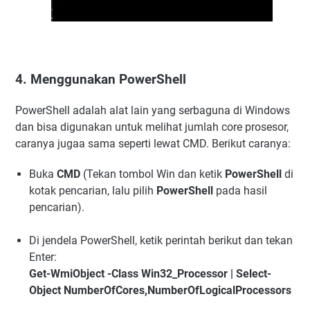
4. Menggunakan PowerShell
PowerShell adalah alat lain yang serbaguna di Windows
dan bisa digunakan untuk melihat jumlah core prosesor,
caranya jugaa sama seperti lewat CMD. Berikut caranya:
Buka
CMD
(Tekan tombol Win dan ketik
PowerShell
di
kotak pencarian, lalu pilih
PowerShell
pada hasil
pencarian).
Di jendela PowerShell, ketik perintah berikut dan tekan
Enter:
Get-WmiObject -Class Win32_Processor | Select-
Object NumberOfCores,NumberOfLogicalProcessors