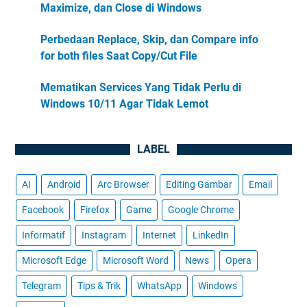
Maximize, dan Close di Windows
Perbedaan Replace, Skip, dan Compare info
for both files Saat Copy/Cut File
Mematikan Services Yang Tidak Perlu di
Windows 10/11 Agar Tidak Lemot
LABEL
AI
Android
Arc Browser
Editing Gambar
Email
Facebook
Firefox
Game
Google Chrome
Informatif
Instagram
Internet
LinkedIn
Microsoft Edge
Microsoft Word
News
Opera
Telegram
Tips & Trik
WhatsApp
Windows