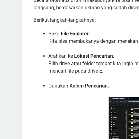
Secara otomatis di sini maksudnya kita bisa men
langsung, berdasarkan ukuran yang sudah dise
Berikut langkah-langkahnya:
Buka
File Explorer.
Kita bisa membukanya dengan menekan ik
Arahkan ke
Lokasi Pencarian.
Pilih drive atau folder tempat kita ingin 
mencari file pada drive E.
Gunakan
Kolom Pencarian.