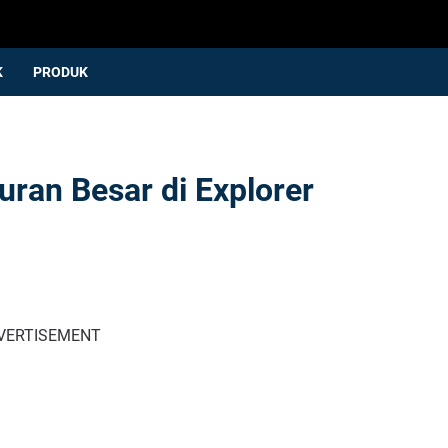
K
PRODUK
uran Besar di Explorer
VERTISEMENT