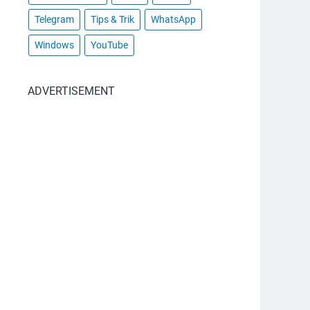
Telegram
Tips & Trik
WhatsApp
Windows
YouTube
ADVERTISEMENT