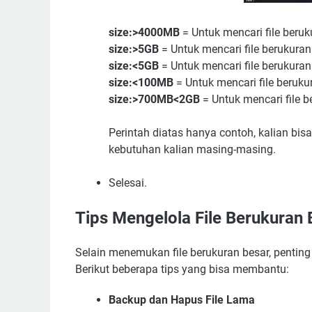
size:>4000MB
= Untuk mencari file beruku
size:>5GB
= Untuk mencari file berukuran 
size:<5GB
= Untuk mencari file berukuran
size:<100MB
= Untuk mencari file beruk
size:>700MB<2GB
= Untuk mencari file 
Perintah diatas hanya contoh, kalian bi
kebutuhan kalian masing-masing.
Selesai.
Tips Mengelola File Berukuran 
Selain menemukan file berukuran besar, penting
Berikut beberapa tips yang bisa membantu:
Backup dan Hapus File Lama