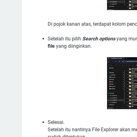
Di pojok kanan atas, terdapat kolom pen
Setelah itu pilih
Search options
yang mun
file
yang diinginkan.
Selesai.
Setelah itu nantinya File Explorer akan 
sudah ditentukan.