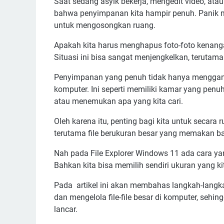
Saat sedang asyik bekerja, mengedit video, ata
bahwa penyimpanan kita hampir penuh. Panik m
untuk mengosongkan ruang.
Apakah kita harus menghapus foto-foto kenang
Situasi ini bisa sangat menjengkelkan, terutama j
Penyimpanan yang penuh tidak hanya mengganggu
komputer. Ini seperti memiliki kamar yang penu
atau menemukan apa yang kita cari.
Oleh karena itu, penting bagi kita untuk secara 
terutama file berukuran besar yang memakan b
Nah pada File Explorer Windows 11 ada cara yan
Bahkan kita bisa memilih sendiri ukuran yang ki
Pada artikel ini akan membahas langkah-langka
dan mengelola file-file besar di komputer, sehin
lancar.