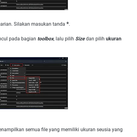
*
carian. Silakan masukan tanda
.
cul pada bagian
toolbox
, lalu pilih
Size
dan pilih
ukuran
menampilkan semua file yang memiliki ukuran seusia yang