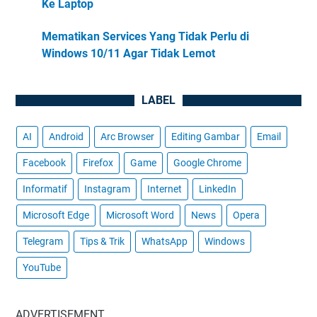
Ke Laptop
Mematikan Services Yang Tidak Perlu di
Windows 10/11 Agar Tidak Lemot
LABEL
AI
Android
Arc Browser
Editing Gambar
Email
Facebook
Firefox
Game
Google Chrome
Informatif
Instagram
Internet
LinkedIn
Microsoft Edge
Microsoft Word
News
Opera
Telegram
Tips & Trik
WhatsApp
Windows
YouTube
ADVERTISEMENT