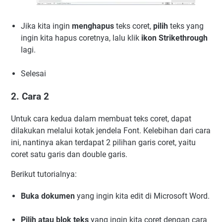
Jika kita ingin
menghapus
teks coret,
pilih
teks yang
ingin kita hapus coretnya, lalu klik
ikon Strikethrough
lagi.
Selesai
2. Cara 2
Untuk cara kedua dalam membuat teks coret, dapat
dilakukan melalui kotak jendela Font. Kelebihan dari cara
ini, nantinya akan terdapat 2 pilihan garis coret, yaitu
coret satu garis dan double garis.
Berikut tutorialnya:
Buka dokumen
yang ingin kita edit di Microsoft Word.
Pilih atau blok teks
yang ingin kita coret dengan cara