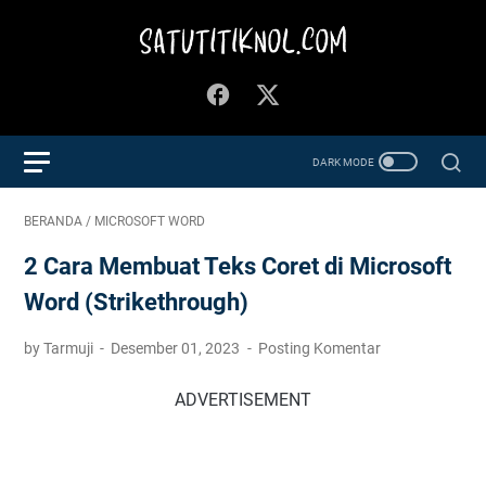
BERANDA
/
MICROSOFT WORD
2 Cara Membuat Teks Coret di Microsoft
Word (Strikethrough)
by Tarmuji
Desember 01, 2023
Posting Komentar
ADVERTISEMENT