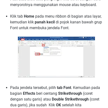
menyorotnya menggunakan mouse atau keyboard.
Klik tab
Home
pada menu ribbon di bagian atas layar,
kemudian klik
panah kecil
di pojok kanan bawah grup
Font untuk membuka jendela Font.
Pada jendela tersebut, pilih
tab Font
. Kemudian pada
bagian
Effects
beri centang
Strikethrough
(coret
dengan satu garis) atau
Double Strikethrough
(coret
dua garis), jika sudah Klik
OK
setelah kita