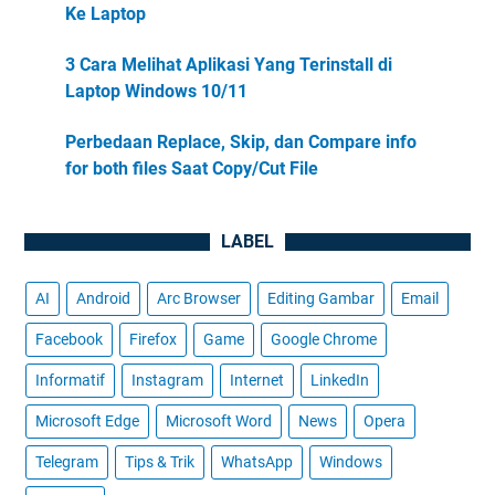
Ke Laptop
3 Cara Melihat Aplikasi Yang Terinstall di
Laptop Windows 10/11
Perbedaan Replace, Skip, dan Compare info
for both files Saat Copy/Cut File
LABEL
AI
Android
Arc Browser
Editing Gambar
Email
Facebook
Firefox
Game
Google Chrome
Informatif
Instagram
Internet
LinkedIn
Microsoft Edge
Microsoft Word
News
Opera
Telegram
Tips & Trik
WhatsApp
Windows