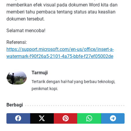
memberikan efek visual pada dokumen Word kita dan
memberi tahu pembaca tentang status atau keaslian
dokumen tersebut.
Selamat mencoba!
Referensi:
https://support.microsoft.com/en-us/office/insert-a-
watermark-f90f26a5-2101-4a75-bbfe-f27ef05002de
Tarmuji
Tertarik dengan hal-hal yang berbau teknologi,
penikmat kopi.
Berbagi