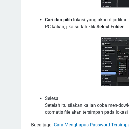
Cari dan pilih
lokasi yang akan dijadika
PC kalian, jika sudah klik
Select Folder
Selesai
Setelah itu silakan kalian coba men-dow
otomatis file akan tersimpan pada lokasi
Baca juga:
Cara Menghapus Password Tersimpa