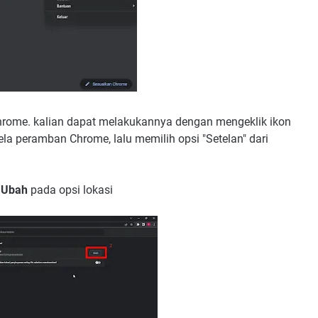
ome. kalian dapat melakukannya dengan mengeklik ikon
ndela peramban Chrome, lalu memilih opsi "Setelan" dari
k
Ubah
pada opsi lokasi