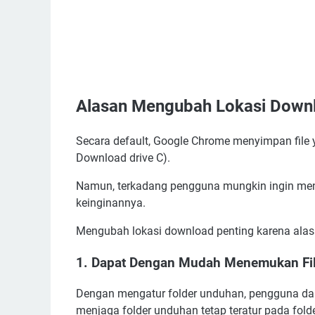
Alasan Mengubah Lokasi Down
Secara default, Google Chrome menyimpan file 
Download drive C).
Namun, terkadang pengguna mungkin ingin men
keinginannya.
Mengubah lokasi download penting karena alasa
1. Dapat Dengan Mudah Menemukan Fi
Dengan mengatur folder unduhan, pengguna d
menjaga folder unduhan tetap teratur pada folde