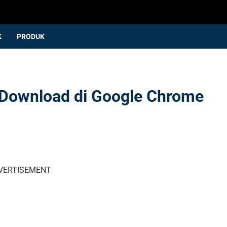
K
PRODUK
Download di Google Chrome
VERTISEMENT