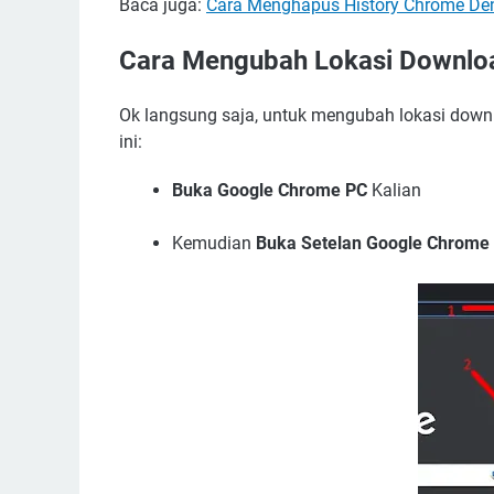
Baca juga:
Cara Menghapus History Chrome Den
Cara Mengubah Lokasi Downlo
Ok langsung saja, untuk mengubah lokasi down
ini:
Buka Google Chrome PC
Kalian
Kemudian
Buka Setelan Google Chrome