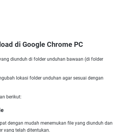
load di Google Chrome PC
yang diunduh di folder unduhan bawaan (di folder
gubah lokasi folder unduhan agar sesuai dengan
n berikut:
le
apat dengan mudah menemukan file yang diunduh dan
r yang telah ditentukan.