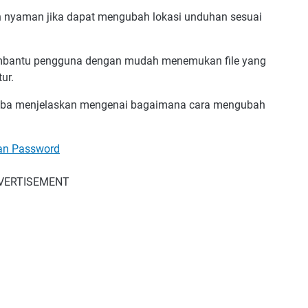
h nyaman jika dapat mengubah lokasi unduhan sesuai
embantu pengguna dengan mudah menemukan file yang
ur.
coba menjelaskan mengenai bagaimana cara mengubah
an Password
VERTISEMENT