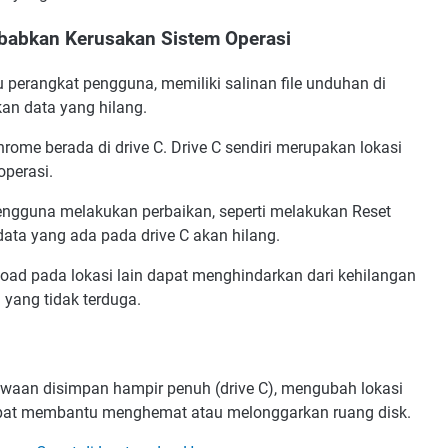
ebabkan Kerusakan Sistem Operasi
u perangkat pengguna, memiliki salinan file unduhan di
an data yang hilang.
rome berada di drive C. Drive C sendiri merupakan lokasi
operasi.
ngguna melakukan perbaikan, seperti melakukan Reset
data yang ada pada drive C akan hilang.
load pada lokasi lain dapat menghindarkan dari kehilangan
 yang tidak terduga.
bawaan disimpan hampir penuh (drive C), mengubah lokasi
dapat membantu menghemat atau melonggarkan ruang disk.