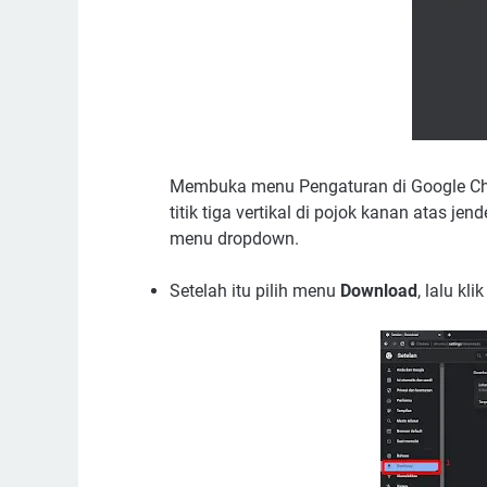
Membuka menu Pengaturan di Google Chr
titik tiga vertikal di pojok kanan atas je
menu dropdown.
Setelah itu pilih menu
Download
, lalu kli