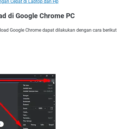
gan Cepat di Laptop dan Hp
ad di Google Chrome PC
load Google Chrome dapat dilakukan dengan cara berikut