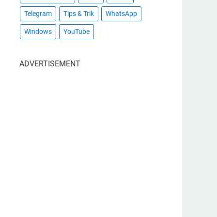
Telegram
Tips & Trik
WhatsApp
Windows
YouTube
ADVERTISEMENT