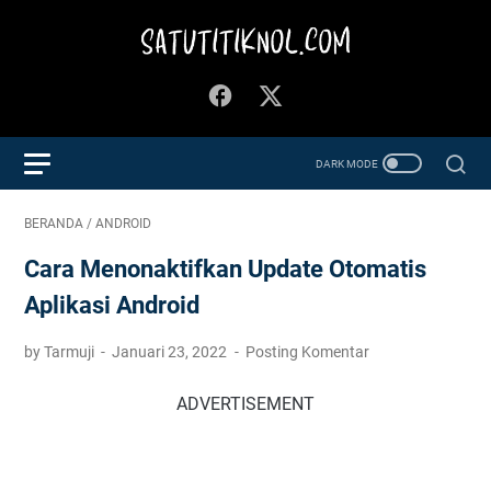
BERANDA
/
ANDROID
Cara Menonaktifkan Update Otomatis
Aplikasi Android
by Tarmuji
Januari 23, 2022
Posting Komentar
ADVERTISEMENT