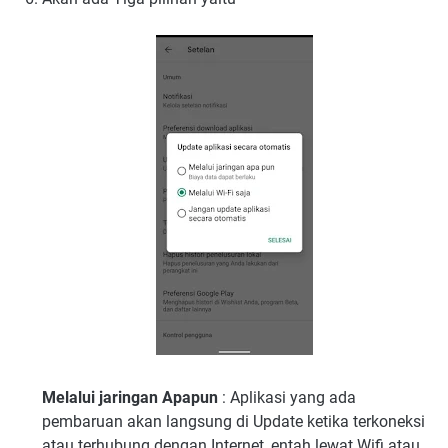
Melalui jaringan Apapun
: Aplikasi yang ada
pembaruan akan langsung di Update ketika terkoneksi
atau terhubung dengan Internet, entah lewat Wifi atau