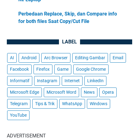
Perbedaan Replace, Skip, dan Compare info
for both files Saat Copy/Cut File
LABEL
AI
Android
Arc Browser
Editing Gambar
Email
Facebook
Firefox
Game
Google Chrome
Informatif
Instagram
Internet
LinkedIn
Microsoft Edge
Microsoft Word
News
Opera
Telegram
Tips & Trik
WhatsApp
Windows
YouTube
ADVERTISEMENT