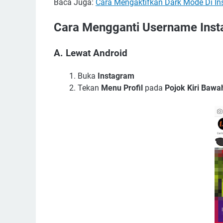
Baca Juga:
Cara Mengaktifkan Dark Mode Di I
Cara Mengganti Username Inst
A. Lewat Android
Buka
Instagram
Tekan
Menu Profil
pada
Pojok Kiri Bawa