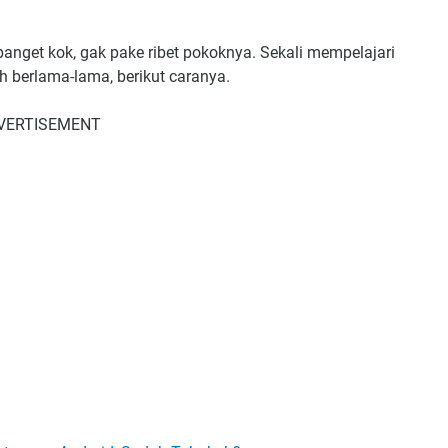
nget kok, gak pake ribet pokoknya. Sekali mempelajari
h berlama-lama, berikut caranya.
VERTISEMENT