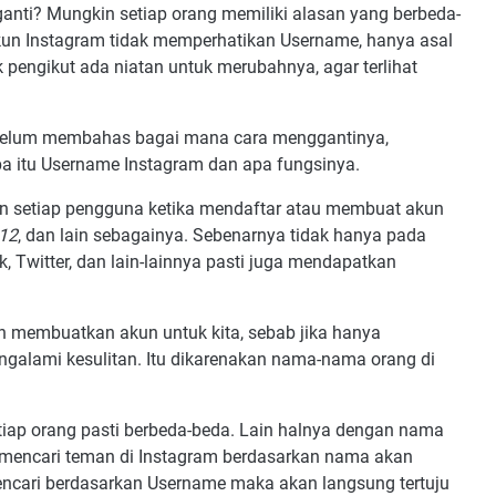
anti? Mungkin setiap orang memiliki alasan yang berbeda-
Akun Instagram tidak memperhatikan Username, hanya asal
k pengikut ada niatan untuk merubahnya, agar terlihat
sebelum membahas bagai mana cara menggantinya,
apa itu Username Instagram dan apa fungsinya.
 setiap pengguna ketika mendaftar atau membuat akun
12
, dan lain sebagainya. Sebenarnya tidak hanya pada
, Twitter, dan lain-lainnya pasti juga mendapatkan
n membuatkan akun untuk kita, sebab jika hanya
alami kesulitan. Itu dikarenakan nama-nama orang di
etiap orang pasti berbeda-beda. Lain halnya dengan nama
ka mencari teman di Instagram berdasarkan nama akan
encari berdasarkan Username maka akan langsung tertuju