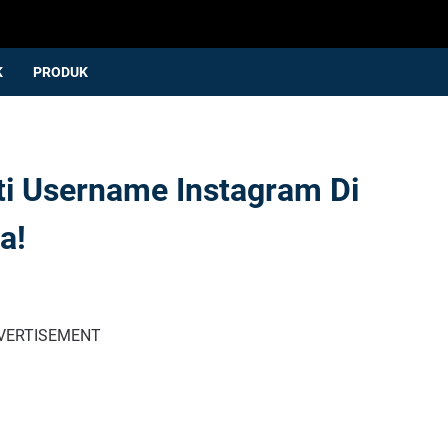
K
PRODUK
i Username Instagram Di
a!
VERTISEMENT