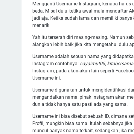
Mengganti Username Instagram, kenapa harus g
beda. Misal dulu ketika awal mula mendaftar 
jadi aja. Ketika sudah lama dan memiliki banya
menarik.
Yah itu terserah diri masing-masing. Namun 
alangkah lebih baik jika kita mengetahui dulu 
Username adalah sebuah nama yang didapatkan
Instagram contohnya:
sayaimut05
,
kitabersama
Instagram, pada akun-akun lain seperti Facebook
Username ini.
Username digunakan untuk mengidentifikasi da
mengandalkan nama, pihak Instagram akan meng
dunia tidak hanya satu pasti ada yang sama.
Username ini bisa disebut sebuah ID, dimana s
Profil, mungkin bisa sama. Itulah sebabnya ji
muncul banyak nama terkait, sedangkan jika m