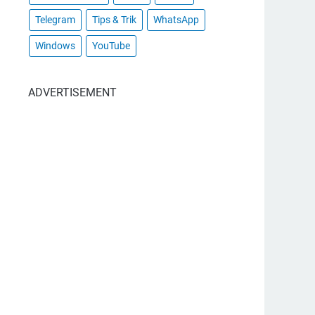
Telegram
Tips & Trik
WhatsApp
Windows
YouTube
ADVERTISEMENT