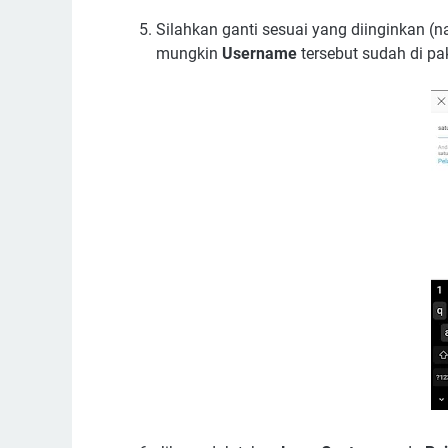
Silahkan ganti sesuai yang diinginkan (n
mungkin
Username
tersebut sudah di pak