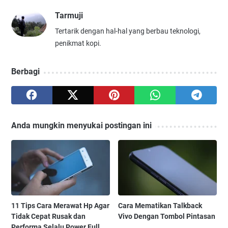
Tarmuji
Tertarik dengan hal-hal yang berbau teknologi,
penikmat kopi.
Berbagi
Anda mungkin menyukai postingan ini
11 Tips Cara Merawat Hp Agar
Cara Mematikan Talkback
Tidak Cepat Rusak dan
Vivo Dengan Tombol Pintasan
Performa Selalu Power Full