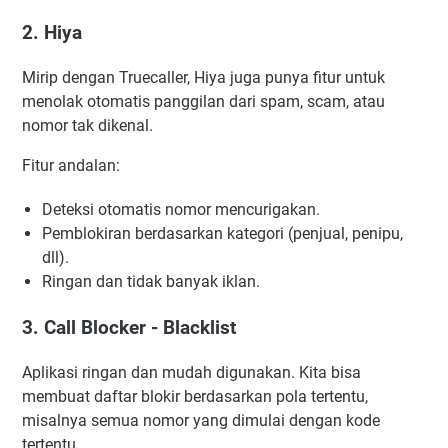
2. Hiya
Mirip dengan Truecaller, Hiya juga punya fitur untuk
menolak otomatis panggilan dari spam, scam, atau
nomor tak dikenal.
Fitur andalan:
Deteksi otomatis nomor mencurigakan.
Pemblokiran berdasarkan kategori (penjual, penipu,
dll).
Ringan dan tidak banyak iklan.
3. Call Blocker - Blacklist
Aplikasi ringan dan mudah digunakan. Kita bisa
membuat daftar blokir berdasarkan pola tertentu,
misalnya semua nomor yang dimulai dengan kode
tertentu.