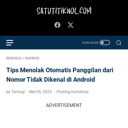
BERANDA
/
ANDROID
Tips Menolak Otomatis Panggilan dari
Nomor Tidak Dikenal di Android
by Tarmuji
Mei 05, 2025
Posting Komentar
ADVERTISEMENT