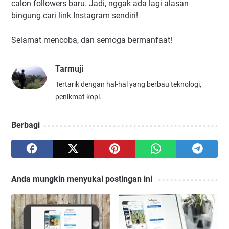
calon followers baru. Jadi, nggak ada lagi alasan
bingung cari link Instagram sendiri!
Selamat mencoba, dan semoga bermanfaat!
Tarmuji
Tertarik dengan hal-hal yang berbau teknologi,
penikmat kopi.
Berbagi
Anda mungkin menyukai postingan ini