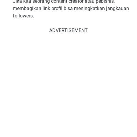
Jika kita seorang content creator atau pebisnis,
membagikan link profil bisa meningkatkan jangkauan
followers.
ADVERTISEMENT