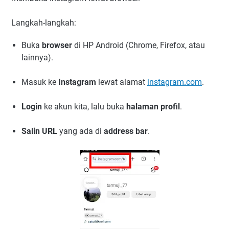
Langkah-langkah:
Buka
browser
di HP Android (Chrome, Firefox, atau
lainnya).
Masuk ke
Instagram
lewat alamat
instagram.com
.
Login
ke akun kita, lalu buka
halaman profil
.
Salin URL
yang ada di
address bar
.