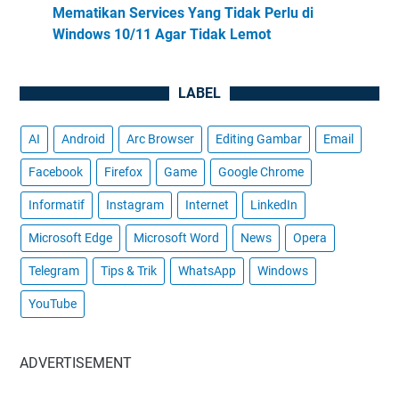
Mematikan Services Yang Tidak Perlu di
Windows 10/11 Agar Tidak Lemot
LABEL
AI
Android
Arc Browser
Editing Gambar
Email
Facebook
Firefox
Game
Google Chrome
Informatif
Instagram
Internet
LinkedIn
Microsoft Edge
Microsoft Word
News
Opera
Telegram
Tips & Trik
WhatsApp
Windows
YouTube
ADVERTISEMENT