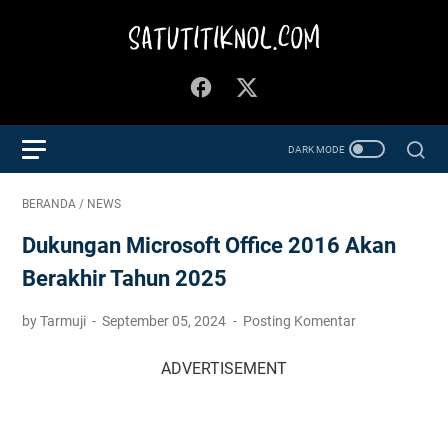
BERANDA
/
NEWS
Dukungan Microsoft Office 2016 Akan
Berakhir Tahun 2025
by Tarmuji
September 05, 2024
Posting Komentar
ADVERTISEMENT