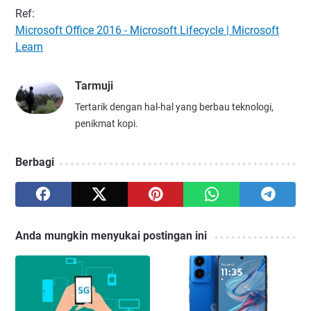
Ref:
Microsoft Office 2016 - Microsoft Lifecycle | Microsoft
Learn
Tarmuji
Tertarik dengan hal-hal yang berbau teknologi,
penikmat kopi.
Berbagi
Anda mungkin menyukai postingan ini