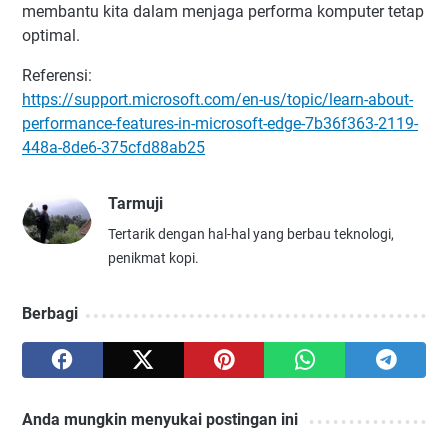
membantu kita dalam menjaga performa komputer tetap
optimal.
Referensi:
https://support.microsoft.com/en-us/topic/learn-about-
performance-features-in-microsoft-edge-7b36f363-2119-
448a-8de6-375cfd88ab25
Tarmuji
Tertarik dengan hal-hal yang berbau teknologi,
penikmat kopi.
Berbagi
Anda mungkin menyukai postingan ini