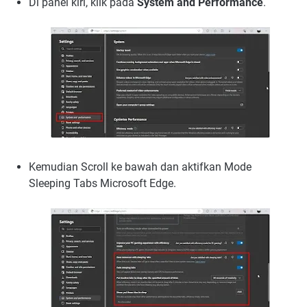
Di panel kiri, klik pada
System and Performance
.
Kemudian Scroll ke bawah dan aktifkan Mode
Sleeping Tabs Microsoft Edge.