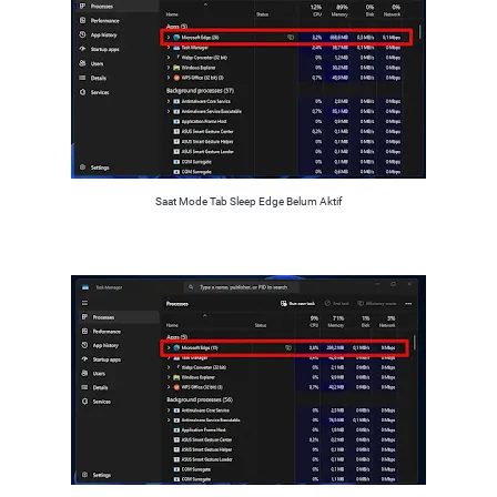
Saat Mode Tab Sleep Edge Belum Aktif