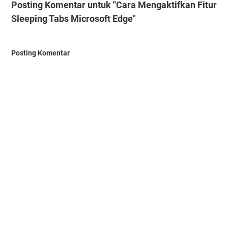
Posting Komentar untuk "Cara Mengaktifkan Fitur
Sleeping Tabs Microsoft Edge"
Posting Komentar