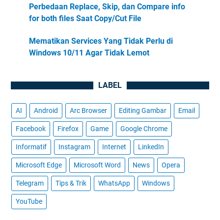
Perbedaan Replace, Skip, dan Compare info
for both files Saat Copy/Cut File
Mematikan Services Yang Tidak Perlu di
Windows 10/11 Agar Tidak Lemot
LABEL
AI
Android
Arc Browser
Editing Gambar
Email
Facebook
Firefox
Game
Google Chrome
Informatif
Instagram
Internet
LinkedIn
Microsoft Edge
Microsoft Word
News
Opera
Telegram
Tips & Trik
WhatsApp
Windows
YouTube