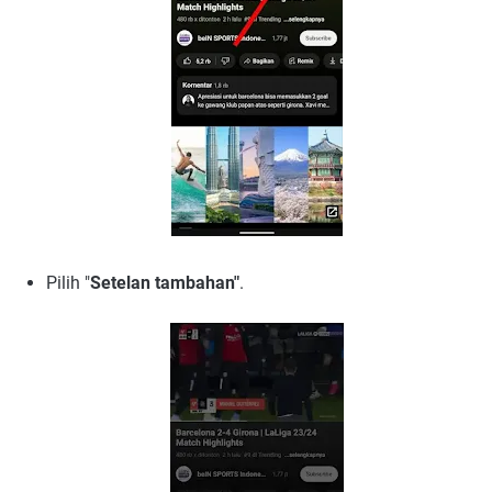
Pilih "
Setelan tambahan"
.