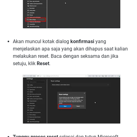
Akan muncul kotak dialog
konfirmasi
yang
menjelaskan apa saja yang akan dihapus saat kalian
melakukan reset. Baca dengan seksama dan jika
setuju, klik
Reset
.
Tunggu proses reset
selesai dan tutup Microsoft