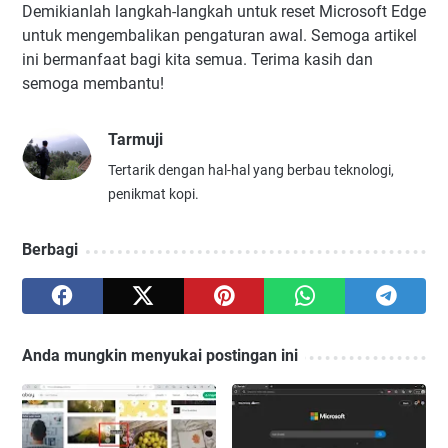
Demikianlah langkah-langkah untuk reset Microsoft Edge
untuk mengembalikan pengaturan awal. Semoga artikel
ini bermanfaat bagi kita semua. Terima kasih dan
semoga membantu!
Tarmuji
Tertarik dengan hal-hal yang berbau teknologi,
penikmat kopi.
Berbagi
Anda mungkin menyukai postingan ini