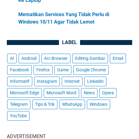
Ke Laptop
Mematikan Services Yang Tidak Perlu di
Windows 10/11 Agar Tidak Lemot
LABEL
AI
Android
Arc Browser
Editing Gambar
Email
Facebook
Firefox
Game
Google Chrome
Informatif
Instagram
Internet
LinkedIn
Microsoft Edge
Microsoft Word
News
Opera
Telegram
Tips & Trik
WhatsApp
Windows
YouTube
ADVERTISEMENT