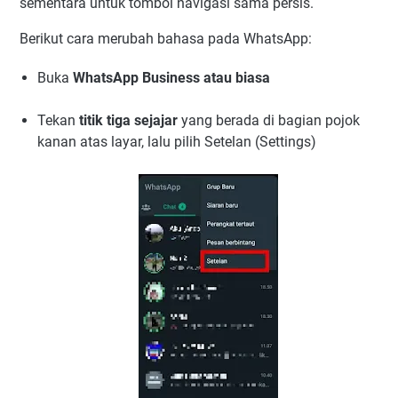
sementara untuk tombol navigasi sama persis.
Berikut cara merubah bahasa pada WhatsApp:
Buka
WhatsApp Business atau biasa
Tekan
titik tiga sejajar
yang berada di bagian pojok
kanan atas layar, lalu pilih Setelan (Settings)