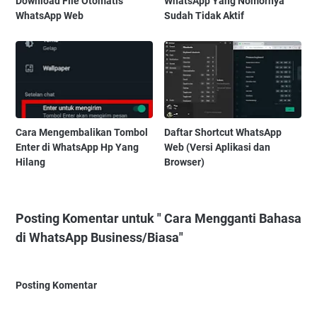
Download File Otomatis
WhatsApp Yang Nomornya
WhatsApp Web
Sudah Tidak Aktif
Cara Mengembalikan Tombol
Daftar Shortcut WhatsApp
Enter di WhatsApp Hp Yang
Web (Versi Aplikasi dan
Hilang
Browser)
Posting Komentar untuk " Cara Mengganti Bahasa
di WhatsApp Business/Biasa"
Posting Komentar