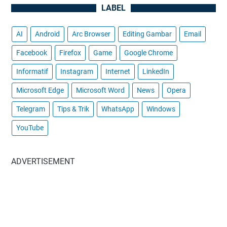
LABEL
AI
Android
Arc Browser
Editing Gambar
Email
Facebook
Firefox
Game
Google Chrome
Informatif
Instagram
Internet
LinkedIn
Microsoft Edge
Microsoft Word
News
Opera
Telegram
Tips & Trik
WhatsApp
Windows
YouTube
ADVERTISEMENT