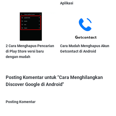
Aplikasi
2 Cara Menghapus Pencarian
Cara Mudah Menghapus Akun
di Play Store versi baru
Getcontact di Android
dengan mudah
Posting Komentar untuk "Cara Menghilangkan
Discover Google di Android"
Posting Komentar