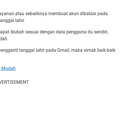
layanan atau sebaliknya membuat akun dibatasi pada
anggal lahir.
apat diubah sesuai dengan data pengguna itu sendiri,
udah.
gganti tanggal lahir pada Gmail, maka simak baik-baik
n Mudah
VERTISEMENT