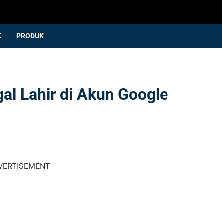
K
PRODUK
l Lahir di Akun Google
p
VERTISEMENT