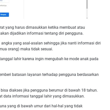
rat yang harus dimasukkan ketika membuat atau
 akan dijadikan informasi tentang diri pengguna.
ngka yang asal-asalan sehingga jika nanti informasi diri
emua orang) maka tidak sesuai.
 tanggal lahir karena ingin mengubah ke mode anak pada
 memberi batasan layanan terhadap pengguna berdasarkan
 bisa diakses jika pengguna berumur di bawah 18 tahun.
t data informasi tanggal lahir yang dimasukkan.
guna yang di bawah umur dari hal-hal yang tidak