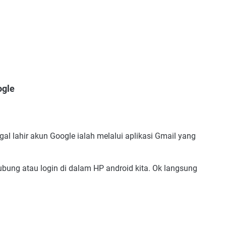
ogle
l lahir akun Google ialah melalui aplikasi Gmail yang
ubung atau login di dalam HP android kita. Ok langsung