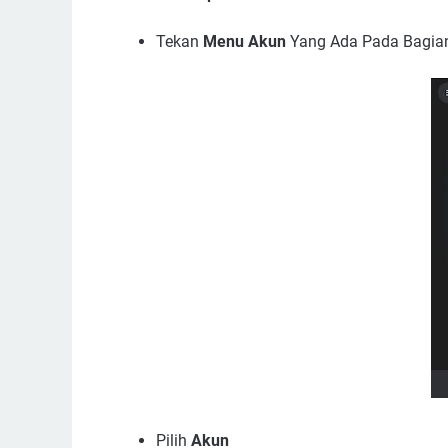
Tekan
Menu Akun
Yang Ada Pada Bagia
Pilih
Akun