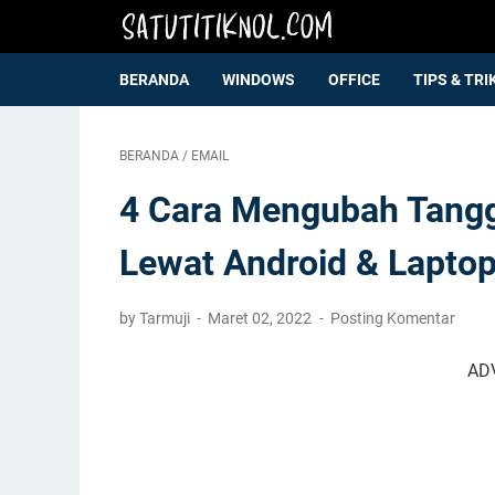
BERANDA
WINDOWS
OFFICE
TIPS & TRI
BERANDA
/
EMAIL
4 Cara Mengubah Tangga
Lewat Android & Lapto
by Tarmuji
Maret 02, 2022
Posting Komentar
AD