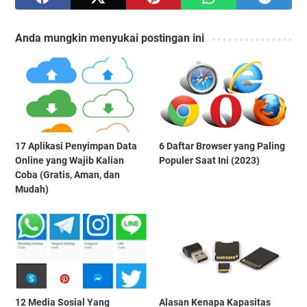
Anda mungkin menyukai postingan ini
17 Aplikasi Penyimpan Data
6 Daftar Browser yang Paling
Online yang Wajib Kalian
Populer Saat Ini (2023)
Coba (Gratis, Aman, dan
Mudah)
12 Media Sosial Yang
Alasan Kenapa Kapasitas