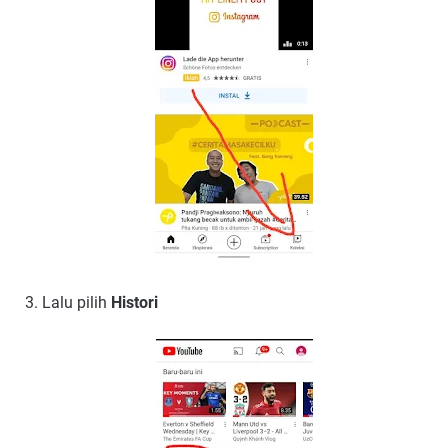
Lalu pilih
Histori