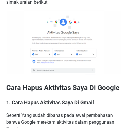
simak uraian berikut.
Cara Hapus Aktivitas Saya Di Google
1. Cara Hapus Aktivitas Saya Di Gmail
Seperti Yang sudah dibahas pada awal pembahasan
bahwa Google merekam aktivitas dalam penggunaan