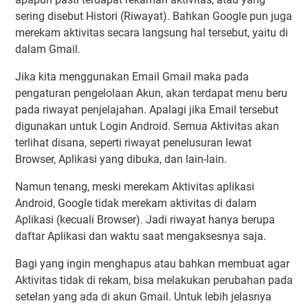
sering disebut Histori (Riwayat). Bahkan Google pun juga
merekam aktivitas secara langsung hal tersebut, yaitu di
dalam Gmail.
Jika kita menggunakan Email Gmail maka pada
pengaturan pengelolaan Akun, akan terdapat menu beru
pada riwayat penjelajahan. Apalagi jika Email tersebut
digunakan untuk Login Android. Semua Aktivitas akan
terlihat disana, seperti riwayat penelusuran lewat
Browser, Aplikasi yang dibuka, dan lain-lain.
Namun tenang, meski merekam Aktivitas aplikasi
Android, Google tidak merekam aktivitas di dalam
Aplikasi (kecuali Browser). Jadi riwayat hanya berupa
daftar Aplikasi dan waktu saat mengaksesnya saja.
Bagi yang ingin menghapus atau bahkan membuat agar
Aktivitas tidak di rekam, bisa melakukan perubahan pada
setelan yang ada di akun Gmail. Untuk lebih jelasnya