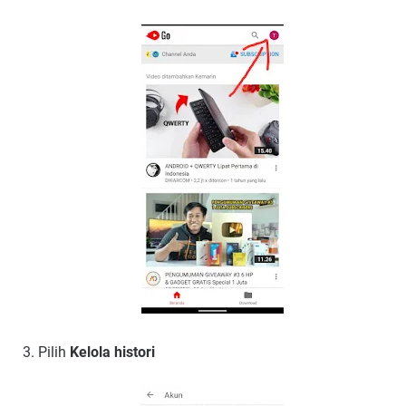
Pilih
Kelola histori