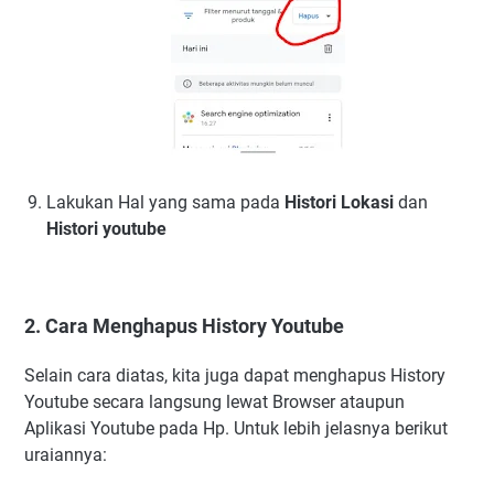
Lakukan Hal yang sama pada
Histori Lokasi
dan
Histori youtube
2. Cara Menghapus History Youtube
Selain cara diatas, kita juga dapat menghapus History
Youtube secara langsung lewat Browser ataupun
Aplikasi Youtube pada Hp. Untuk lebih jelasnya berikut
uraiannya: